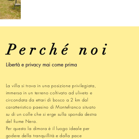
Perché noi
Libertà e privacy mai
come
prima
La villa si trova in una posizione privilegiata,
immersa in un terreno coltivato ad uliveto e
circondata da ettari di bosco a 2 km dal
caratteristico paesino di Montefranco situato
su di un colle che si erge sulla sponda destra
del fiume Nera.
Per questo la dimora è il luogo ideale per
godere della tranquillità e dalla pace