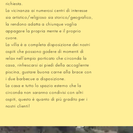
richiesta.
La vicinanza ai numerosi centri di interesse
sia artistico/religioso sia storico/geografico,
la rendono adatta a chiunque voglia
appagare la propria mente e il proprio
cuore.
La villa è a completa disposizione dei nostri
ospiti che possono godere di momenti di
relax nell'ampio porticato che circonda la
casa, rinfrescarsi ai piedi della accogliente
piscina, gustare buona carne alla brace con
i due barbecue a disposizione.
La casa e tutto lo spazio esterno che la
circonda non saranno condivisi con altri
ospiti, questo è quanto di più gradito per i
nostri clienti!